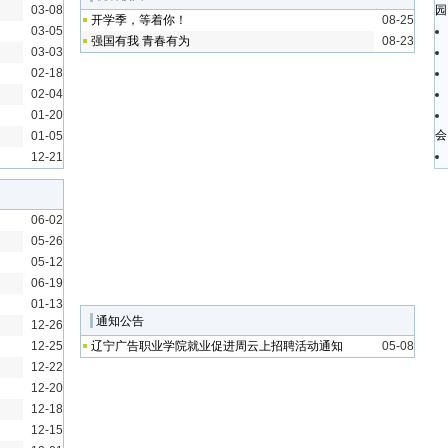
03-08
园
开学季，等着你！
08-25
03-05
强国有我 青春有为
08-23
03-03
02-18
02-04
01-20
会
01-05
12-21
06-02
05-26
05-12
06-19
01-13
通知公告
12-26
12-25
辽宁广告职业学院就业促进周云上招聘活动通知
05-08
12-22
12-20
12-18
12-15