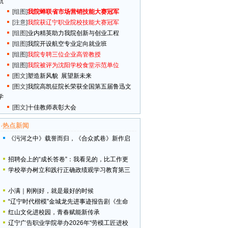
航
[组图]
我院蝉联省市场营销技能大赛冠军
[注意]
我院获辽宁职业院校技能大赛冠军
[组图]
业内精英助力我院创新与创业工程
[组图]
我院开设航空专业定向就业班
[组图]
我院专聘三位企业高管教授
[组图]
我院被评为沈阳学校食堂示范单位
[图文]
塑造新风貌 展望新未来
[图文]
我院高凯征院长荣获全国第五届鲁迅文
学
[图文]
十佳教师表彰大会
·
热点新闻
《污河之中》载誉而归，《合众贰巷》新作启
招聘会上的“成长答卷”：我看见的，比工作更
学校举办树立和践行正确政绩观学习教育第三
小满｜刚刚好，就是最好的时候
“辽宁时代楷模”金城龙先进事迹报告剧《生命
红山文化进校园，青春赋能新传承
辽宁广告职业学院举办2026年“劳模工匠进校