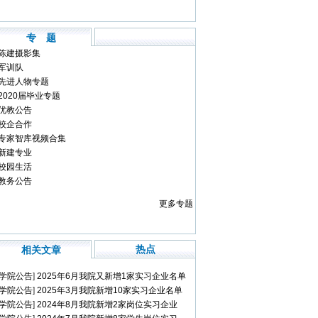
专 题
陈建摄影集
军训队
先进人物专题
2020届毕业专题
优教公告
校企合作
专家智库视频合集
新建专业
校园生活
教务公告
更多专题
热点
相关文章
学院公告
]
2025年6月我院又新增1家实习企业名单
学院公告
]
2025年3月我院新增10家实习企业名单
学院公告
]
2024年8月我院新增2家岗位实习企业