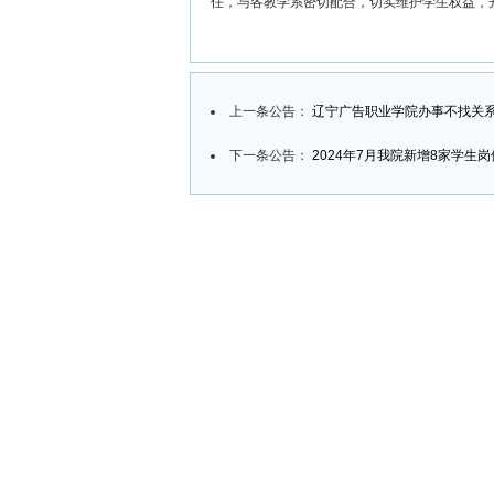
任，与各教学系密切配合，切实维护学生权益，
上一条公告：
辽宁广告职业学院办事不找关
下一条公告：
2024年7月我院新增8家学生