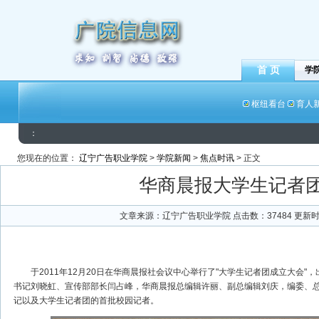
首 页
学
枢纽看台
育人
：
您现在的位置：
辽宁广告职业学院
>
学院新闻
>
焦点时讯
> 正文
华商晨报大学生记者
文章来源：辽宁广告职业学院 点击数：
37484
更新时间
于2011年12月20日在华商晨报社会议中心举行了"大学生记者团成立大会"
书记刘晓虹、宣传部部长闫占峰，华商晨报总编辑许丽、副总编辑刘庆，编委、
记以及大学生记者团的首批校园记者。