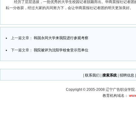
经历了层层选拔，一批优秀的大学生校园记者脱颖而出。华商晨报社记者团的
耘一分收获，经过大家的共同努力下，会让华商晨报社记者团的明天更加美好。
上一篇文章：
韩国永同大学来我院进行参观考察
下一篇文章：
我院被评为沈阳学校食堂示范单位
|
联系我们
|
搜索系统
|
招聘信息
Copyright © 2005-2008 辽宁广告职业学院 Al
教育机构域名：
www