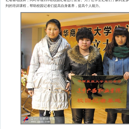
记者基地授牌，同时带领120名校园记者进行宣誓。为了让学生记者们了解到更
列的培训课程，帮助校园记者们提高自身素养，提高个人能力。