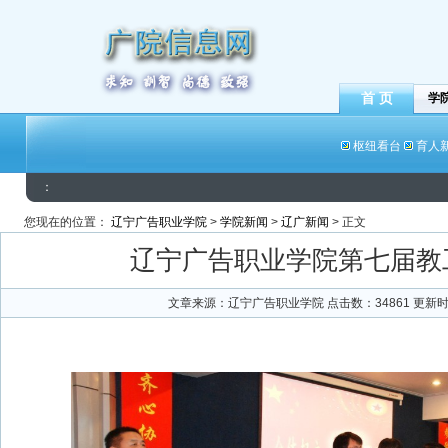
首 页
学
枢纽看台
育人
：
您现在的位置：
辽宁广告职业学院
>
学院新闻
>
辽广新闻
> 正文
辽宁广告职业学院第七届教
文章来源：辽宁广告职业学院 点击数：
34861
更新时间