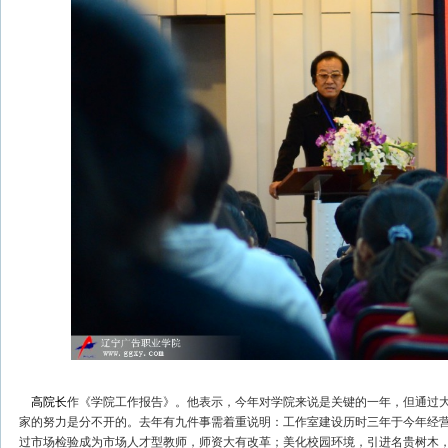
高院长
作《学院工作报告》。他表示，今年对学院来说是关键的一年，但通过
家的努力是分不开的。去年有九件事需着重说明：工作室建设历时三年于今年经营
过市场检验成为市场人才型教师，师资大有改革；美化校园环境，引进名贵树木