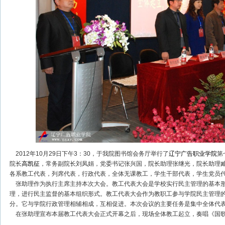
2012年10月29日下午3：30，于我院图书馆会务厅举行了
辽宁广告职业学院
第
院长
高凯征
，常务副院长刘凤娟，党委书记张兴国，院长助理张继光，院长助理
各系教工代表，列席代表，行政代表，全体无课教工，学生干部代表，学生党员
张助理作为执行主席主持本次大会。教工代表大会是学校实行民主管理的基本形
理，进行民主监督的基本组织形式。教工代表大会作为教职工参与学院民主管理
分。它与学院行政管理相辅相成，互相促进。本次会议的主要任务是集中全体代
在张助理宣布本届教工代表大会正式开幕之后，现场全体教工起立，奏唱《国