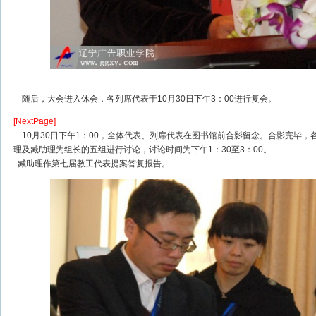
随后，大会进入休会，各列席代表于10月30日下午3：00进行复会。
[NextPage]
10月30日下午1：00，全体代表、列席代表在图书馆前合影留念。合影完毕，
理及臧助理为组长的五组进行讨论，讨论时间为下午1：30至3：00。
臧助理作第七届教工代表提案答复报告。